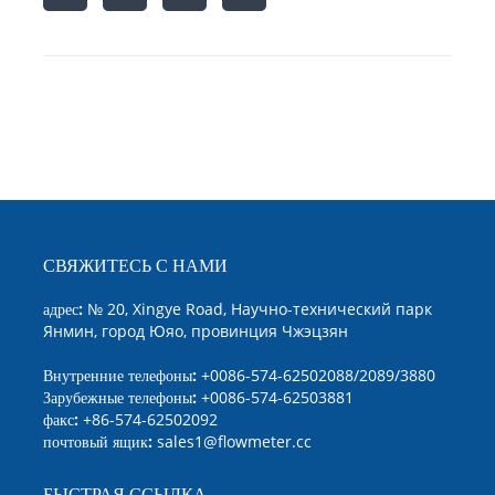
СВЯЖИТЕСЬ С НАМИ
адрес:
№ 20, Xingye Road, Научно-технический парк
Янмин, город Юяо, провинция Чжэцзян
Внутренние телефоны:
+0086-574-62502088/2089/3880
Зарубежные телефоны:
+0086-574-62503881
факс:
+86-574-62502092
почтовый ящик:
sales1@flowmeter.cc
БЫСТРАЯ ССЫЛКА