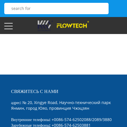
СВЯЖИТЕСЬ С НАМИ
адрес:
№ 20, Xingye Road, Научно-технический парк
Янмин, город Юяо, провинция Чжэцзян
Внутренние телефоны:
+0086-574-62502088/2089/3880
Зарубежные телефоны:
+0086-574-62503881