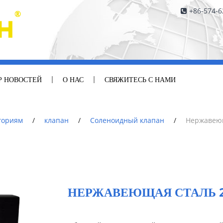
+86-574-
Р НОВОСТЕЙ
О НАС
СВЯЖИТЕСЬ С НАМИ
гориям
/
клапан
/
Соленоидный клапан
/
Нержавею
НЕРЖАВЕЮЩАЯ СТАЛЬ 