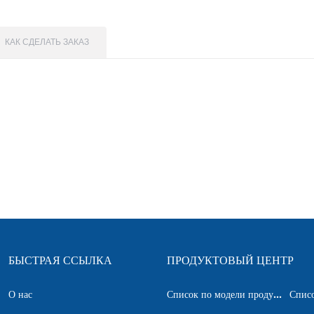
КАК СДЕЛАТЬ ЗАКАЗ
БЫСТРАЯ ССЫЛКА
ПРОДУКТОВЫЙ ЦЕНТР
О нас
Список по модели продукта
Списо