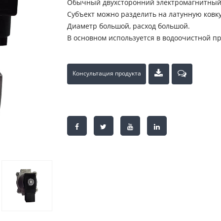
Обычный двухсторонний электромагнитный
Субъект можно разделить на латунную ковк
Диаметр большой, расход большой.
В основном используется в водоочистной 
Консультация продукта