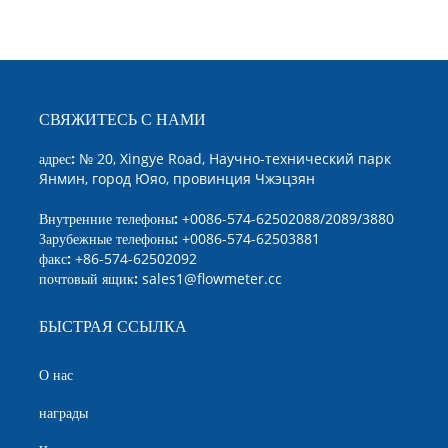
СВЯЖИТЕСЬ С НАМИ
адрес:
№ 20, Xingye Road, Научно-технический парк
Янмин, город Юяо, провинция Чжэцзян
Внутренние телефоны:
+0086-574-62502088/2089/3880
Зарубежные телефоны:
+0086-574-62503881
факс:
+86-574-62502092
почтовый ящик:
sales1@flowmeter.cc
БЫСТРАЯ ССЫЛКА
О нас
награды