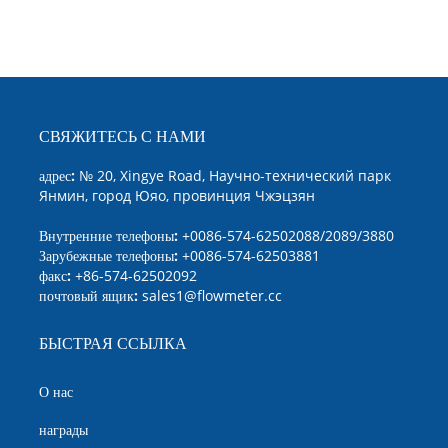
СВЯЖИТЕСЬ С НАМИ
адрес:
№ 20, Xingye Road, Научно-технический парк
Янмин, город Юяо, провинция Чжэцзян
Внутренние телефоны:
+0086-574-62502088/2089/3880
Зарубежные телефоны:
+0086-574-62503881
факс:
+86-574-62502092
почтовый ящик:
sales1@flowmeter.cc
БЫСТРАЯ ССЫЛКА
О нас
награды