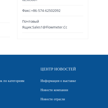
Факс:+86-574-62502092
Почтовый
Ящик:
Sales1@flowmeter.cc
ЦЕНТР НОВОСТЕЙ
к по категориям
Информация о выставке
Новости компании
Новости отрасли