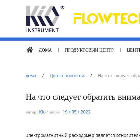
ДОМА
ПРОДУКТОВЫЙ ЦЕНТР
ЦЕНТ
дома
/
Центр новостей
/
На что следует об
На что следует обратить вним
Kio
19 / 05 / 2022
автор :
/ релиз :
Электромагнитный расходомер является относител