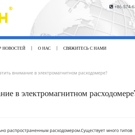
+86-574-
Р НОВОСТЕЙ
О НАС
СВЯЖИТЕСЬ С НАМИ
ратить внимание в электромагнитном расходомере?
ание в электромагнитном расходомере
ьно распространенным расходомером.Существует много типов